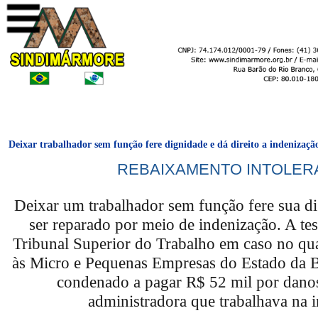
Deixar trabalhador sem função fere dignidade e dá direito a indenizaçã