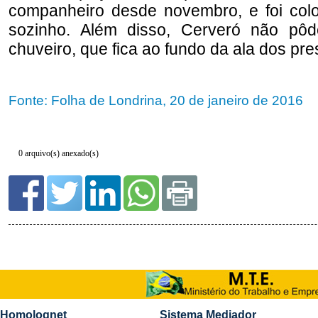
0 arquivo(s) anexado(s)
Homolognet
Sistema Mediador