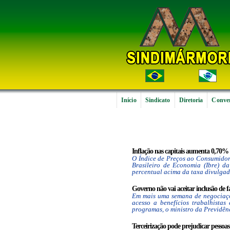
Início
Sindicato
Diretoria
Conven
Inflação nas capitais aumenta 0,70% n
O Índice de Preços ao Consumidor
Brasileiro de Economia (Ibre) d
percentual acima da taxa divulgada
Governo não vai aceitar inclusão de f
Em mais uma semana de negociaçõe
acesso a benefícios trabalhistas
programas, o ministro da Previdênc
Terceirização pode prejudicar pessoas 