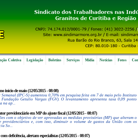
ção Coletiva
Legislação
Boletins
Serviços
Mídia
Notícias
Fotos
Con
o início de maio (12/05/2015 - 08:08)
 Semanal (IPC-S) aumentou 0,70% em pesquisa feita em 7 de maio pelo Instituto
a Fundação Getulio Vargas (FGV). O levantamento apresenta taxa 0,09 ponto
 na ap...
ator previdenciário em MP do ajuste fiscal (12/05/2015 - 08:07)
s com o objetivo de ver aprovadas as medidas provisórias (MP) que alteram o
 e previdenciários e, com isso, diminuir o volume de gastos da União com os
ia So...
com deficiência, alertam especialistas (12/05/2015 - 08:07)