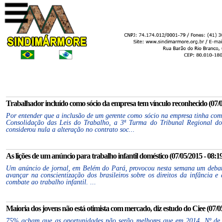
Trabalhador incluído como sócio da empresa tem vínculo reconhecido (07/0
Por entender que a inclusão de um gerente como sócio na empresa tinha como
Consolidação das Leis do Trabalho, a 3ª Turma do Tribunal Regional d
considerou nula a alteração no contrato soc...
As lições de um anúncio para trabalho infantil doméstico (07/05/2015 - 08:1
Um anúncio de jornal, em Belém do Pará, provocou nesta semana um debate
avançar na conscientização dos brasileiros sobre os direitos da infância e
combate ao trabalho infantil. ...
Maioria dos jovens não está otimista com mercado, diz estudo do Ciee (07/05
75% acham que as oportunidades não serão melhores que em 2014. Nº de n