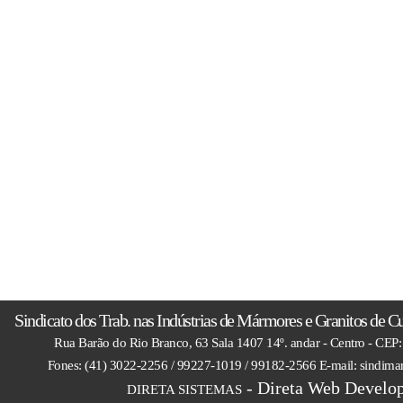
Sindicato dos Trab. nas Indústrias de Mármores e Granitos de C
Rua Barão do Rio Branco, 63 Sala 1407 14º. andar - Centro - CEP:
Fones: (41) 3022-2256 / 99227-1019 / 99182-2566 E-mail: sindim
- Direta Web Develop
DIRETA SISTEMAS