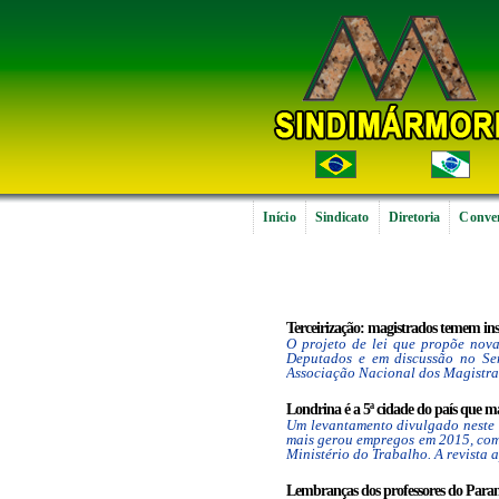
Início
Sindicato
Diretoria
Conven
Terceirização: magistrados temem inse
O projeto de lei que propõe nov
Deputados e em discussão no Sen
Associação Nacional dos Magistrad
Londrina é a 5ª cidade do país que m
Um levantamento divulgado neste 
mais gerou empregos em 2015, co
Ministério do Trabalho. A revista a
Lembranças dos professores do Paraná