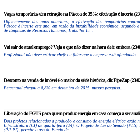
Vagas temporárias têm retração na Páscoa de 35%; efetivação é incerta (23/
Diferentemente dos anos anteriores, a efetivação dos temporários cont
Páscoa é incerta este ano, em razão da instabilidade econômica, segundo 
de Empresas de Recursos Humanos, Trabalho Te...
Vai sair do atual emprego? Veja o que não dizer na hora de ir embora (23/0
Profissional não deve criticar chefe ou falar que a empresa está afundando...
Desconto na venda de imóvel é o maior da série histórica, diz FipeZap (23/0
Percentual chegou a 8,8% em dezembro de 2015, mostra pesquisa....
Liberação do FGTS para quem produz energia em casa começa a ser analis
Dois projetos relacionados a produção e consumo de energia elétrica estão 
Infraestrutura (CI) de quarta-feira (24). O Projeto de Lei do Senado (PLS)
(PP-PI), permite o uso do Fundo de ...