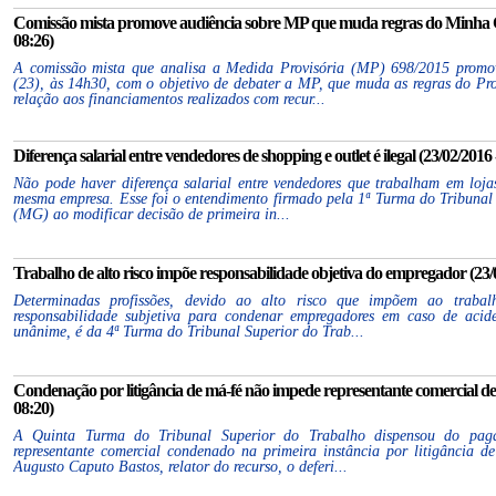
Comissão mista promove audiência sobre MP que muda regras do Minha C
08:26)
A comissão mista que analisa a Medida Provisória (MP) 698/2015 promove
(23), às 14h30, com o objetivo de debater a MP, que muda as regras do 
relação aos financiamentos realizados com recur...
Diferença salarial entre vendedores de shopping e outlet é ilegal (23/02/2016 
Não pode haver diferença salarial entre vendedores que trabalham em loja
mesma empresa. Esse foi o entendimento firmado pela 1ª Turma do Tribunal
(MG) ao modificar decisão de primeira in...
Trabalho de alto risco impõe responsabilidade objetiva do empregador (23/0
Determinadas profissões, devido ao alto risco que impõem ao trabal
responsabilidade subjetiva para condenar empregadores em caso de acide
unânime, é da 4ª Turma do Tribunal Superior do Trab...
Condenação por litigância de má-fé não impede representante comercial de o
08:20)
A Quinta Turma do Tribunal Superior do Trabalho dispensou do paga
representante comercial condenado na primeira instância por litigância d
Augusto Caputo Bastos, relator do recurso, o deferi...